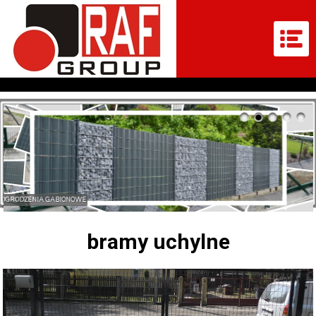
OGRODZENIA GABIONOWE
bramy uchylne