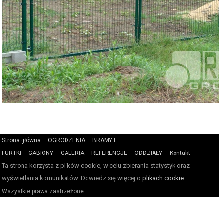
Strona główna
OGRODZENIA
BRAMY I
FURTKI
GABIONY
GALERIA
REFERENCJE
ODDZIAŁY
Kontakt
Ta strona korzysta z plików cookie, w celu zbierania statystyk oraz
wyświetlania komunikatów. Dowiedz się więcej o
plikach cookie.
Wszystkie prawa zastrzeżone.