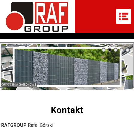
OGRODZENIA GABIONOWE
Kontakt
RAFGROUP
Rafał Górski