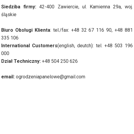
Siedziba firmy:
42-400 Zawiercie, ul. Kamienna 29a, woj.
śląskie
Biuro Obsługi Klienta
: tel./fax: +48 32 67 116 90, +48 881
335 106
International Customers
(english, deutch): tel. +48 503 196
000
Dział Techniczny:
+48 504 250 626
email:
ogrodzeniapanelowe@gmail.com