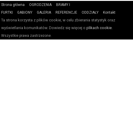
Strona główna
OGRODZENIA
BRAMY I
FURTKI
GABIONY
GALERIA
REFERENCJE
ODDZIAŁY
Kontakt
Ta strona korzysta z plików cookie, w celu zbierania statystyk oraz
wyświetlania komunikatów. Dowiedz się więcej o
plikach cookie.
Wszystkie prawa zastrzeżone.